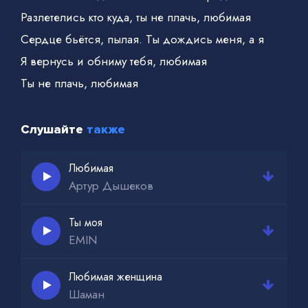
Разлетелись кто куда, ты не плачь, любимая
Сердце бьётся, пылая. Ты дождись меня, а я
Я вернусь и обниму тебя, любимая
Ты не плачь, любимая
Слушайте
также
Любимая
Артур Дышеков
Ты моя
EMIN
Любимая женщина
Шаман