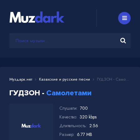
Муздарк.нет
Казахские и русские песни
ГУДЗОН - Самолетами
ГУДЗОН -
Самолетами
Слушали:
700
Качество:
320 kbps
Длительность:
2:56
Размер:
6.77 MB