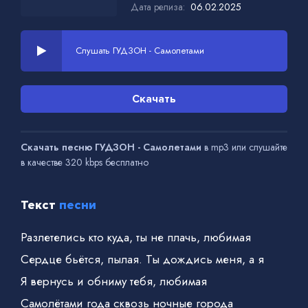
Дата релиза:
06.02.2025
Слушать ГУДЗОН - Самолетами
Скачать
Скачать песню ГУДЗОН - Самолетами
в mp3 или слушайте
в качестве 320 kbps бесплатно
Текст
песни
Разлетелись кто куда, ты не плачь, любимая
Сердце бьётся, пылая. Ты дождись меня, а я
Я вернусь и обниму тебя, любимая
Самолётами года сквозь ночные города