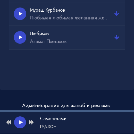
Мурад Курбанов
Любимая любимая желанная желанная песня
Любимая
Азамат Пхешхов
Администрация для жалоб и рекламы:
admin@muzdark.net
Самолетами
ГУДЗОН