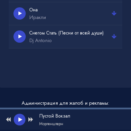
Она
Иракли
Снегом Стать (Песни от всей души)
Dj Antonio
Администрация для жалоб и рекламы:
admin@muzdark.net
Пустой Вокзал
Моргенштерн