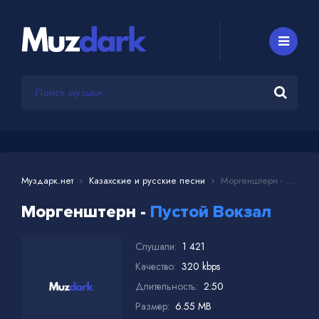
Муздарк.нет
Казахские и русские песни
Моргенштерн - Пустой Вокзал
Моргенштерн -
Пустой Вокзал
Слушали:
1 421
Качество:
320 kbps
Длительность:
2:50
Размер:
6.55 MB