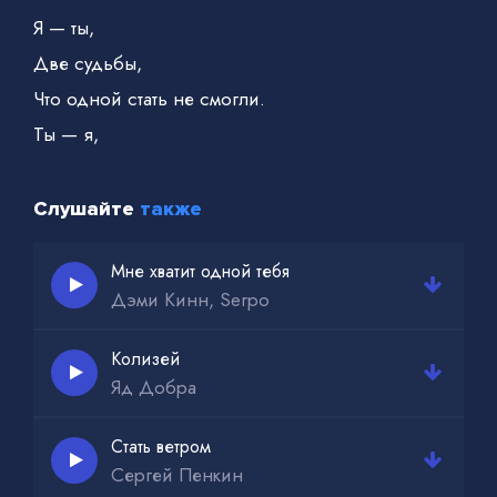
Я — ты,
Две судьбы,
Что одной стать не смогли.
Ты — я,
Слушайте
также
Мне хватит одной тебя
Дэми Кинн, Serpo
Колизей
Яд Добра
Стать ветром
Сергей Пенкин