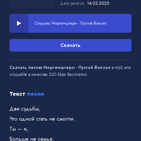
Дата релиза:
14.02.2025
Слушать Моргенштерн - Пустой Вокзал
Скачать
Скачать песню Моргенштерн - Пустой Вокзал
в mp3 или
слушайте в качестве 320 kbps бесплатно
Текст
песни
Две судьбы,
Что одной стать не смогли.
Ты — я,
Больше не семья.