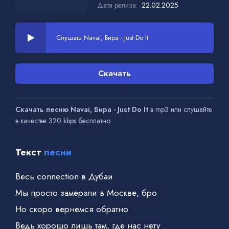
Дата релиза:
22.02.2025
Слушать Navai, Бира - Just Do It
Скачать
Скачать песню Navai, Бира - Just Do It
в mp3 или слушайте
в качестве 320 kbps бесплатно
Текст
песни
Весь connection в Дубаи
Мы просто замерзли в Москве, бро
Но скоро вернемся обратно
Ведь хорошо лишь там, где нас нету