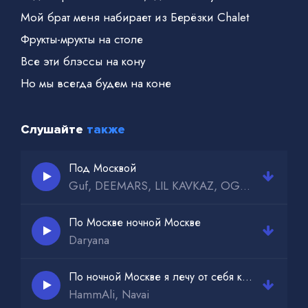
Мой брат меня набирает из Берёзки Chalet
Фрукты-мрукты на столе
Все эти блэссы на кону
Но мы всегда будем на коне
Слушайте
также
Под Москвой
Guf, DEEMARS, LIL KAVKAZ, OG MINAY
По Москве ночной Москве
Daryana
По ночной Москве я лечу от себя к тебе remix
HammAli, Navai