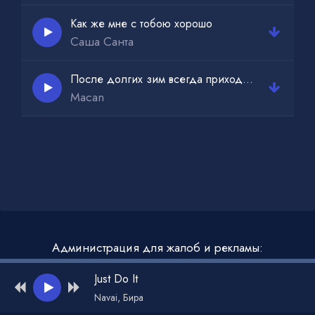
Как же мне с тобою хорошо
Саша Санта
После долгих зим всегда приходит лето
Macan
Администрация для жалоб и рекламы:
admin@muzdark.net
Just Do It
Navai, Бира