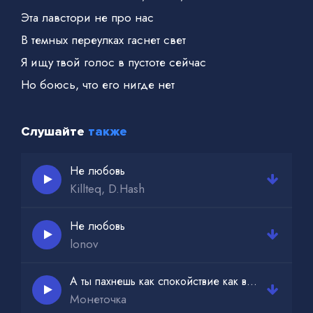
Эта лавстори не про нас
В темных переулках гаснет свет
Я ищу твой голос в пустоте сейчас
Но боюсь, что его нигде нет
Слушайте
также
Не любовь
Killteq, D.Hash
Не любовь
lonov
А ты пахнешь как спокойствие как в голове тишина
Монеточка