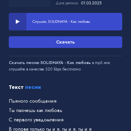
Дата релиза:
01.03.2025
Слушать SOLIDNAYA - Как любовь
Скачать
Скачать песню SOLIDNAYA - Как любовь
в mp3 или
слушайте в качестве 320 kbps бесплатно
Текст
песни
Пьяного сообщения
Ты пахнешь как любовь
C первого уведомления
В голове только ты и я, ты и я, ты и я