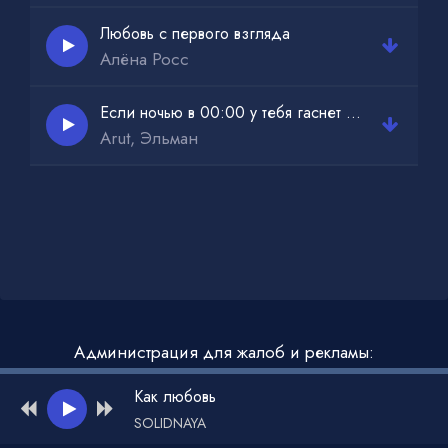
Любовь с первого взгляда
Алёна Росс
Если ночью в 00:00 у тебя гаснет свет
Arut, Эльман
Администрация для жалоб и рекламы:
admin@muzdark.net
Как любовь
SOLIDNAYA