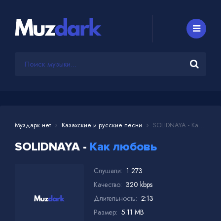
Муздарк.нет
Казахские и русские песни
SOLIDNAYA - Как любовь
SOLIDNAYA -
Как любовь
Слушали:
1 273
Качество:
320 kbps
Длительность:
2:13
Размер:
5.11 MB