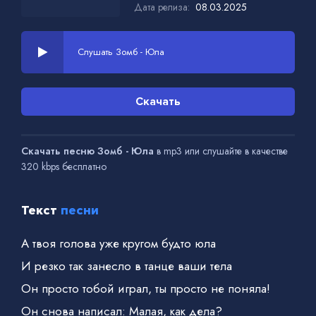
Дата релиза:
08.03.2025
Слушать Зомб - Юла
Скачать
Скачать песню Зомб - Юла
в mp3 или слушайте в качестве
320 kbps бесплатно
Текст
песни
А твоя голова уже кругом будто юла
И резко так занесло в танце ваши тела
Он просто тобой играл, ты просто не поняла!
Он снова написал: Малая, как дела?