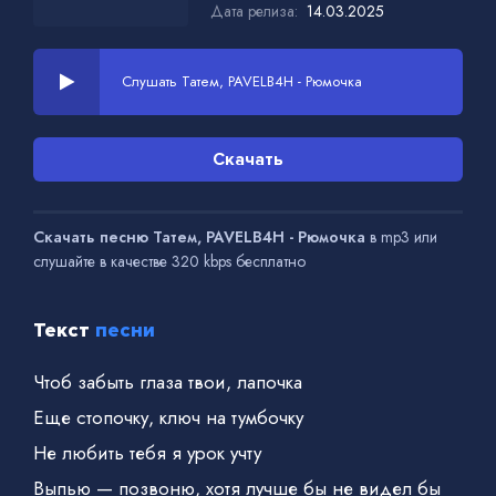
Дата релиза:
14.03.2025
Слушать Татем, PAVELB4H - Рюмочка
Скачать
Скачать песню Татем, PAVELB4H - Рюмочка
в mp3 или
слушайте в качестве 320 kbps бесплатно
Текст
песни
Чтоб забыть глаза твои, лапочка
Еще стопочку, ключ на тумбочку
Не любить тебя я урок учту
Выпью — позвоню, хотя лучше бы не видел бы