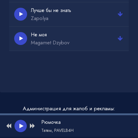
Лучше бы не знать
Zapolya
Не моя
Magamet Dzybov
Администрация для жалоб и рекламы:
admin@muzdark.net
Рюмочка
Татем, PAVELB4H