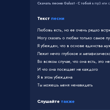
Скачать песню Galust - С тобой
в mp3 или с
Текст
песни
Любовь есть, но ее очень редко встр
Могу сказать о любви только самое л
Я убежден, что в основе единства м
Лежит нечто глубокое и метафизическ
Во всяком случае, что она есть, это 
И что она посещает не каждого
Я в этом убеждена
Ты можешь меня ненавидеть
Слушайте
также