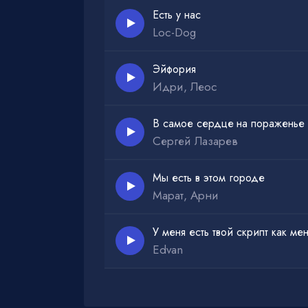
Есть у нас
Loc-Dog
Эйфория
Идри, Леос
В самое сердце на пораженье
Сергей Лазарев
Мы есть в этом городе
Марат, Арни
У меня есть твой скрипт как мен
Edvan