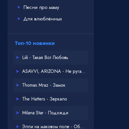
Песни про маму
Для влюблённых
Топ-10 новинки
Liili - Такая Вот Любовь
ASAVVI, ARIZONA - Не ругайся
Thomas Mraz - Замок
The Hatters - Зеркало
Milana Star - Подожди
Элли на маковом поле - Обнимай