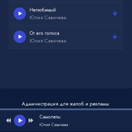
Нелюбимый
Юлия Савичева
От его голоса
Юлия Савичева
Администрация для жалоб и рекламы:
admin@muzdark.net
Самолеты
Юлия Савичева