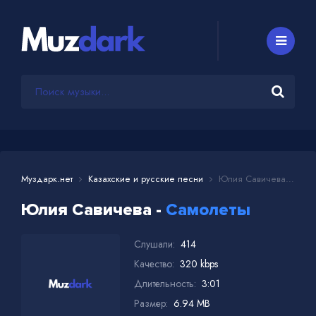
Муздарк.нет
Казахские и русские песни
Юлия Савичева - Самолеты
Юлия Савичева -
Самолеты
Слушали:
414
Качество:
320 kbps
Длительность:
3:01
Размер:
6.94 MB