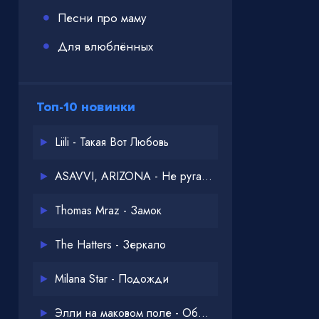
Песни про маму
Для влюблённых
Топ-10 новинки
Liili - Такая Вот Любовь
ASAVVI, ARIZONA - Не ругайся
Thomas Mraz - Замок
The Hatters - Зеркало
Milana Star - Подожди
Элли на маковом поле - Обнимай