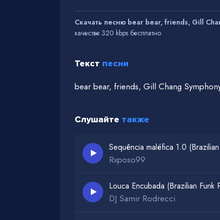
Скачать песню bear bear, friends, Gill Cha
качестве 320 kbps бесплатно
Текст
песни
bear bear, friends, Gill Chang Symphon
Слушайте
также
Sequência maléfica 1.0 (Brazilian
Rxposo99
Louca Encubada (Brazilian Funk 
DJ Samir Rodrecci