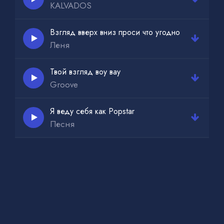
KALVADOS
Взгляд вверх вниз проси что угодно
Леня
Твой взгляд воу вау
Groove
Я веду себя как Popstar
Песня