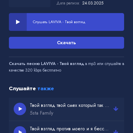
Дата релиза:
24.03.2025
Слушать LAVIVA - Твой взгляд
Скачать
Скачать песню LAVIVA - Твой взгляд
в mp3 или слушайте в
качестве 320 kbps бесплатно
Слушайте
также
Твой взгляд твой смех который так мне нужен
5sta Family
Твой взгляд против моего и я бессилен