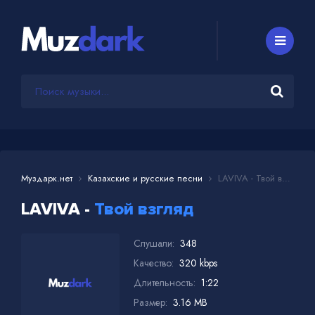
Муздарк.нет
Казахские и русские песни
LAVIVA - Твой взгляд
LAVIVA -
Твой взгляд
Слушали:
348
Качество:
320 kbps
Длительность:
1:22
Размер:
3.16 MB