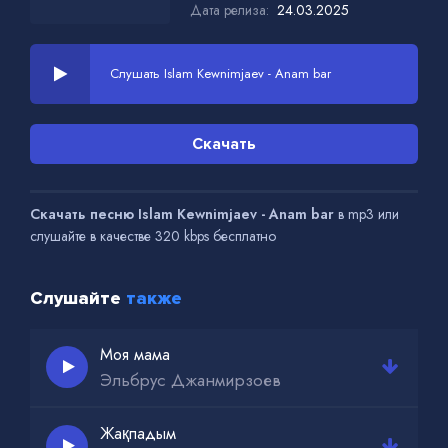
Дата релиза:
24.03.2025
Слушать Islam Kewnimjaev - Anam bar
Скачать
Скачать песню Islam Kewnimjaev - Anam bar
в mp3 или
слушайте в качестве 320 kbps бесплатно
Слушайте
также
Моя мама
Эльбрус Джанмирзоев
Жақпадым