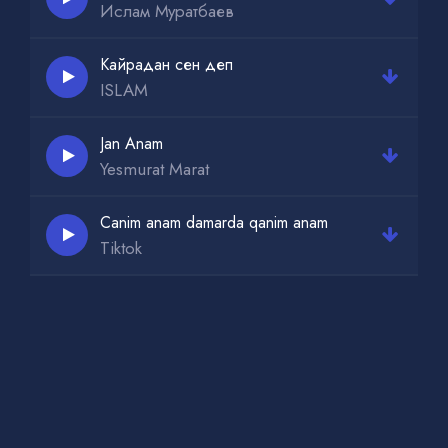
Ислам Муратбаев
Кайрадан сен деп
ISLAM
Jan Anam
Yesmurat Marat
Canim anam damarda qanim anam
Tiktok