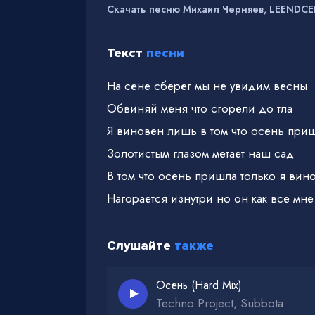
Скачать песню Михаил Черняев, LEENDCEE
Текст
песни
На сене сберег мы не увидим весны
Обвиняй меня что сгорели до тла
Я виновен лишь в том что осень при
Золотистым глазом метает наш сад
В том что осень пришла только я вино
Нагорается изнутри но он как все мне
Слушайте
также
Осень (Hard Mix)
Techno Project, Subbota