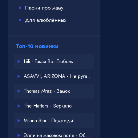
Песни про маму
Для влюблённых
Топ-10 новинки
Liili - Такая Вот Любовь
ASAVVI, ARIZONA - Не ругайся
Thomas Mraz - Замок
The Hatters - Зеркало
Milana Star - Подожди
Элли на маковом поле - Обнимай