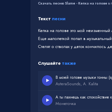
Скачать песню Slame - Кепка на голове
в 
Текст
песни
Кепка на голове это мой неизменный 
Еще малолеткой попал в музыкальный
Стелят о стволах у деток кончилось де
Слушайте
также
В моей голове музыки тонны (s
AsteraSounds, A. Kalita
А ты пахнешь как спокойствие 
Монеточка