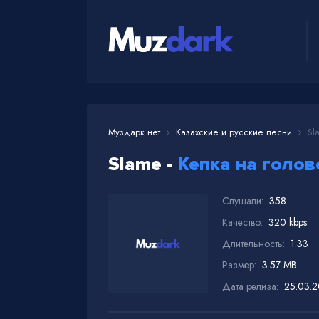
Муздарк.нет
Казахские и русские песни
Sla
Slame -
Кепка на голов
Слушали:
358
Качество:
320 kbps
Длительность:
1:33
Размер:
3.57 MB
Дата релиза:
25.03.