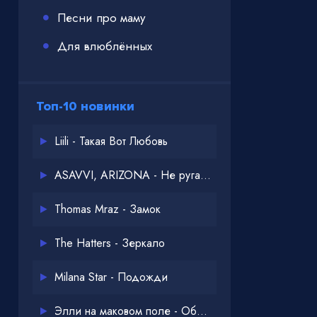
Песни про маму
Для влюблённых
Топ-10 новинки
Liili - Такая Вот Любовь
ASAVVI, ARIZONA - Не ругайся
Thomas Mraz - Замок
The Hatters - Зеркало
Milana Star - Подожди
Элли на маковом поле - Обнимай