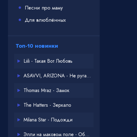
Песни про маму
Для влюблённых
Топ-10 новинки
Liili - Такая Вот Любовь
ASAVVI, ARIZONA - Не ругайся
Thomas Mraz - Замок
The Hatters - Зеркало
Milana Star - Подожди
Элли на маковом поле - Обнимай