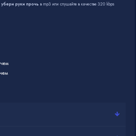
 убери руки прочь
в mp3 или слушайте в качестве 320 kbps
тчем
чем