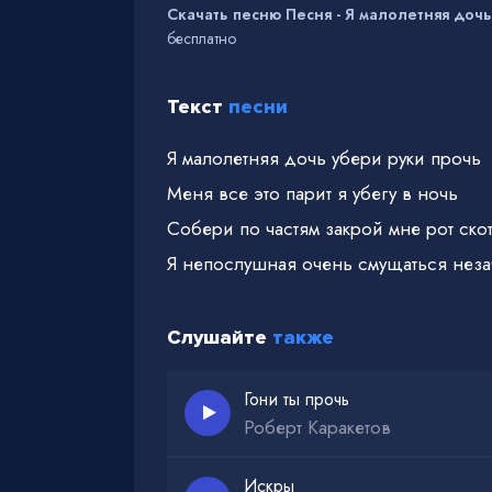
Скачать песню Песня - Я малолетняя дочь
бесплатно
Текст
песни
Я малолетняя дочь убери руки прочь
Меня все это парит я убегу в ночь
Собери по частям закрой мне рот ско
Я непослушная очень смущаться неза
Слушайте
также
Гони ты прочь
Роберт Каракетов
Искры