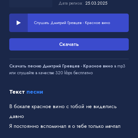
Дата релиза:
25.03.2025
Слушать Дмитрий Гревцев - Красное вино
Скачать
Скачать песню Дмитрий Гревцев - Красное вино
в mp3
или слушайте в качестве 320 kbps бесплатно
Текст
песни
В бокале красное вино с тобой не виделись
давно
Я постоянно вспоминал я о тебе только мечтал