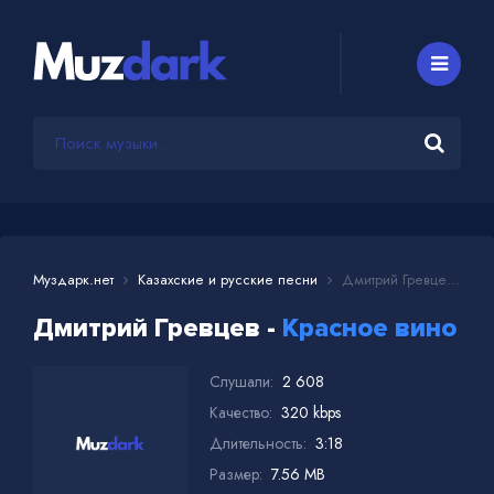
Муздарк.нет
Казахские и русские песни
Дмитрий Гревцев - Красное вино
Дмитрий Гревцев -
Красное вино
Слушали:
2 608
Качество:
320 kbps
Длительность:
3:18
Размер:
7.56 MB