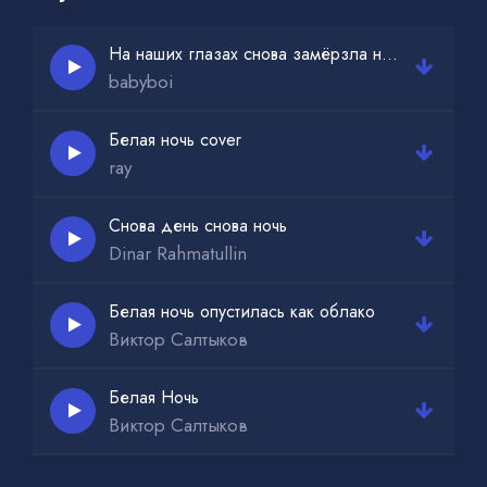
На наших глазах снова замёрзла ночь
babyboi
Белая ночь cover
ray
Снова день снова ночь
Dinar Rahmatullin
Белая ночь опустилась как облако
Виктор Салтыков
Белая Ночь
Виктор Салтыков