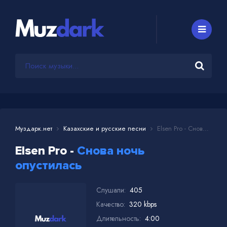
Муздарк.нет
Казахские и русские песни
Elsen Pro - Снова ночь опустилась
Elsen Pro -
Снова ночь
опустилась
Слушали:
405
Качество:
320 kbps
Длительность:
4:00