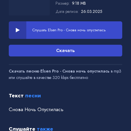
Размер:
9.18 MB
Дата релиза:
26.03.2025
Слушать Elsen Pro - Снова ночь опустилась
Скачать
Скачать песню Elsen Pro - Снова ночь опустилась
в mp3
или слушайте в качестве 320 kbps бесплатно
Текст
песни
Снова Ночь Опустилась
Слушайте
также