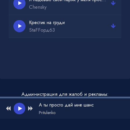
Chensky
Крестик на груди
StaFFорд63
Администрация для жалоб и рекламы:
admin@muzdark.net
А ты просто дай мне шанс
Pritulenko