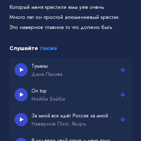
Который меня крестили емы уже очень
Много лет он простой алюминиевый крестик
Это наверное главное то что должно быть
Слушайте
также
Туманы
Дана Лахова
On top
Мэйби Бэйби
За мной вся идёт Россия за мной вся идёт страна
Наверное Поэт, Якоръ
Я надеваю свой парик у меня просто всё горит