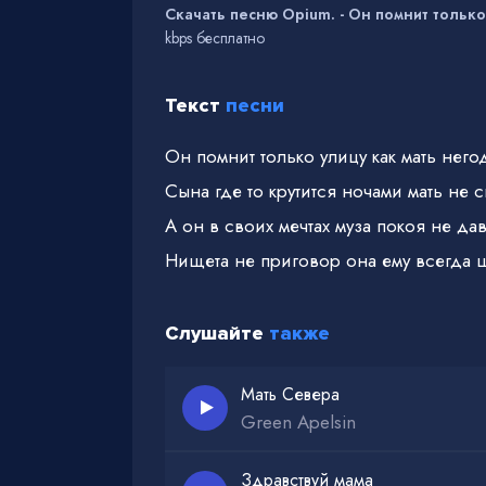
Скачать песню Opium. - Он помнит только
kbps бесплатно
Текст
песни
Он помнит только улицу как мать него
Сына где то крутится ночами мать не с
А он в своих мечтах муза покоя не да
Нищета не приговор она ему всегда 
Слушайте
также
Мать Севера
Green Apelsin
Здравствуй мама