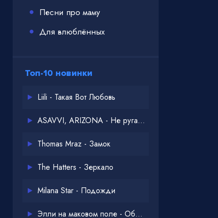
Песни про маму
Для влюблённых
Топ-10 новинки
Liili - Такая Вот Любовь
ASAVVI, ARIZONA - Не ругайся
Thomas Mraz - Замок
The Hatters - Зеркало
Milana Star - Подожди
Элли на маковом поле - Обнимай