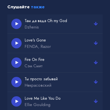
Слушайте
также
Там да вада Оh my God
Dzhenis
Love's Gone
FENDA, Razor
Fire On Fire
Сэм Смит
Ты просто забывай
Некрасовский
Love Me Like You Do
Ellie Goulding