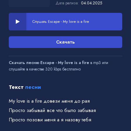
Дата релиза:
04.04.2025
Слушать Escape - My love is a fire
Скачать
Скачать песню Escape - My love is a fire
в mp3 или
слушайте в качестве 320 kbps бесплатно
Текст
песни
My love is a fire довези меня до рая
Просто забывай все что было забывая
Просто позови меня а я назову тебя