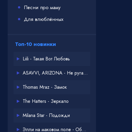
Песни про маму
Для влюблённых
Топ-10 новинки
Liili - Такая Вот Любовь
ASAVVI, ARIZONA - Не ругайся
Thomas Mraz - Замок
The Hatters - Зеркало
Milana Star - Подожди
Элли на маковом поле - Обнимай