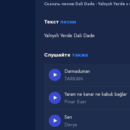
Скачать песню Dali Dade - Yalnysh Yerde
в 
Текст
песни
Yalnysh Yerde Dali Dade
Слушайте
также
Darmaduman
TARKAN
Yaram ne kanar ne kabuk bağlar
Pinar Suer
Sen
Derya