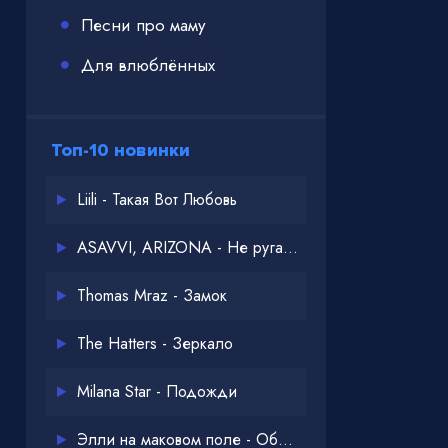
Песни про маму
Для влюблённых
Топ-10 новинки
Liili - Такая Вот Любовь
ASAVVI, ARIZONA - Не ругайся
Thomas Mraz - Замок
The Hatters - Зеркало
Milana Star - Подожди
Элли на маковом поле - Обнимай