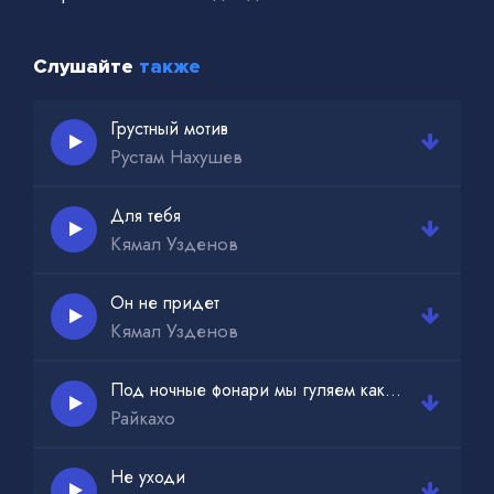
Слушайте
также
Грустный мотив
Рустам Нахушев
Для тебя
Кямал Узденов
Он не придет
Кямал Узденов
Под ночные фонари мы гуляем как цари
Райкахо
Не уходи