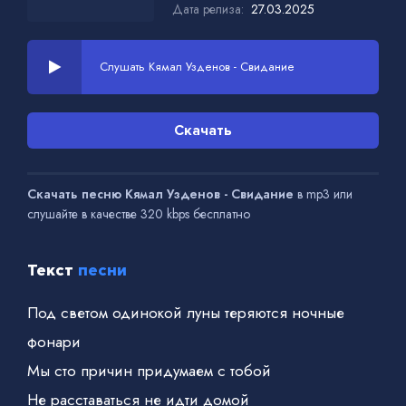
Дата релиза:
27.03.2025
Слушать Кямал Узденов - Свидание
Скачать
Скачать песню Кямал Узденов - Свидание
в mp3 или
слушайте в качестве 320 kbps бесплатно
Текст
песни
Под светом одинокой луны теряются ночные
фонари
Мы сто причин придумаем с тобой
Не расставаться не идти домой