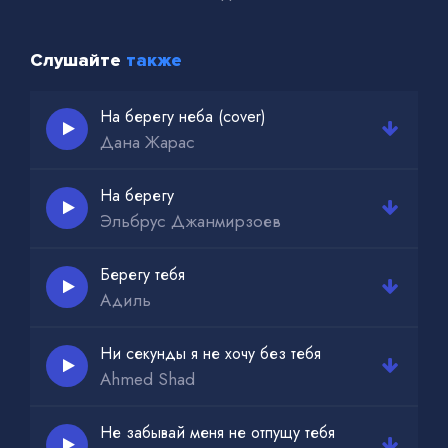
Слушайте
также
На берегу неба (cover)
Дана Жарас
На берегу
Эльбрус Джанмирзоев
Берегу тебя
Адиль
Ни секунды я не хочу без тебя
Ahmed Shad
Не забывай меня не отпущу тебя