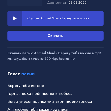
Дата релиза:
28.03.2025
Слушать Ahmed Shad - Берегу тебя во сне
Скачать
Скачать песню Ahmed Shad - Берегу тебя во сне
в mp3
или слушайте в качестве 320 kbps бесплатно
Текст
песни
Берегу тебя во сне
Горная вода поёт песню в небеса
Ветер унесет последний звон твоего голоса
А я люблю тебя также издалека