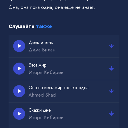
Она, она пока одна, она еще не знает,
Слушайте
также
День и тень
Дима Билан
Этот мир
Игорь Кибирев
Она на весь мир только одна
Ahmed Shad
Скажи мне
Игорь Кибирев