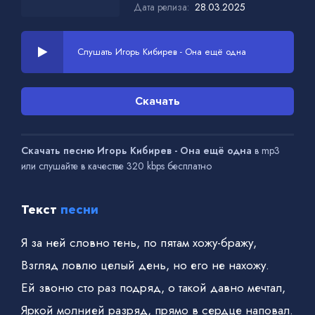
Дата релиза:
28.03.2025
Слушать Игорь Кибирев - Она ещё одна
Скачать
Скачать песню Игорь Кибирев - Она ещё одна
в mp3
или слушайте в качестве 320 kbps бесплатно
Текст
песни
Я за ней словно тень, по пятам хожу-бражу,
Взгляд ловлю целый день, но его не нахожу.
Ей звоню сто раз подряд, о такой давно мечтал,
Яркой молнией разряд, прямо в сердце наповал.