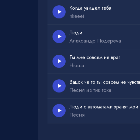
Когда увидел тебя
nkeeei
Люди
Александр Подереча
Ты мне совсем не враг
Нюша
Вацок че то ты совсем не чувст
Песня из тик тока
Люди с автоматами хранят мой
Песня