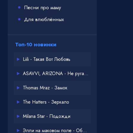
Песни про маму
Для влюблённых
Топ-10 новинки
Liili - Такая Вот Любовь
ASAVVI, ARIZONA - Не ругайся
Thomas Mraz - Замок
The Hatters - Зеркало
Milana Star - Подожди
Элли на маковом поле - Обнимай