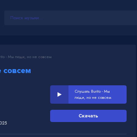
ito - Мы люди, но не совсем
е совсем
Слушать Burito - Мы
люди, но не совсем
Скачать
2025