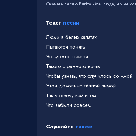
Скачать песню Burito - Мы люди, но не со
Текст
песни
Люди в белых халатах
Пытаются понять
Что можно с меня
Такого странного взять
Чтобы узнать, что случилось со мной
Этой довольно тёплой зимой
Так я отвечу вам всем
Что забыли совсем
Отчего кровь льётся
Слушайте
также