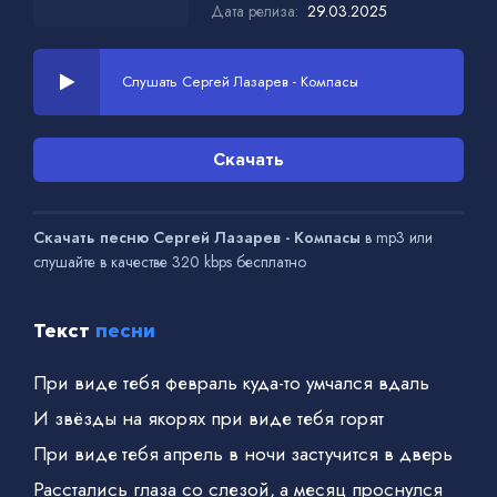
Дата релиза:
29.03.2025
Слушать Сергей Лазарев - Компасы
Скачать
Скачать песню Сергей Лазарев - Компасы
в mp3 или
слушайте в качестве 320 kbps бесплатно
Текст
песни
При виде тебя февраль куда-то умчался вдаль
И звёзды на якорях при виде тебя горят
При виде тебя апрель в ночи застучится в дверь
Расстались глаза со слезой, а месяц проснулся