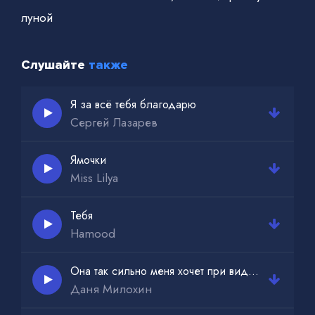
луной
Слушайте
также
Я за всё тебя благодарю
Сергей Лазарев
Ямочки
Miss Lilya
Тебя
Hamood
Она так сильно меня хочет при виде меня дрочит
Даня Милохин