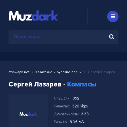
Муздарк.нет
Казахские и русские песни
Сергей Лазарев - Компасы
Сергей Лазарев -
Компасы
Слушали:
852
Качество:
320 kbps
Длительность:
3:38
Размер:
8.35 MB