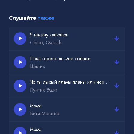
Слушайте
также
Я накину капюшон
Chico, Qatoshi
Пока горело во мне солнце
Шалих
Чо ты лысый планы планы или нормалтаки
Лунтик Эдит
Мама
Витя Матанга
Мама