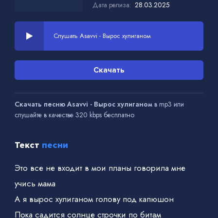
Дата релиза:
28.03.2025
Слушать Asavvi - Вырос хулиганом
Скачать
Скачать песню Asavvi - Вырос хулиганом
в mp3 или
слушайте в качестве 320 kbps бесплатно
Текст
песни
Это все не входит в мои планы говорила мне
учись мама
А я вырос хулиганом голову под капюшон
Пока садится солнце строчки по битам