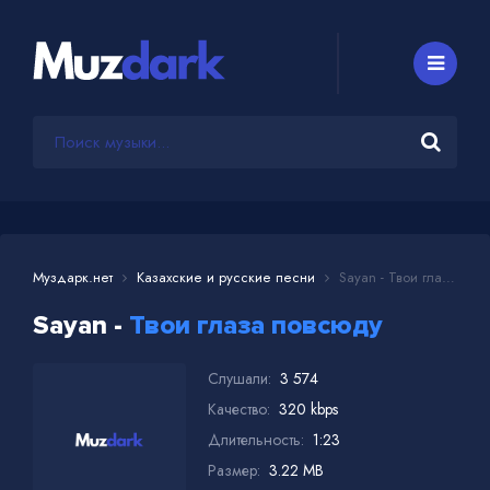
Муздарк.нет
Казахские и русские песни
Sayan - Твои глаза повсюду
Sayan -
Твои глаза повсюду
Слушали:
3 574
Качество:
320 kbps
Длительность:
1:23
Размер:
3.22 MB