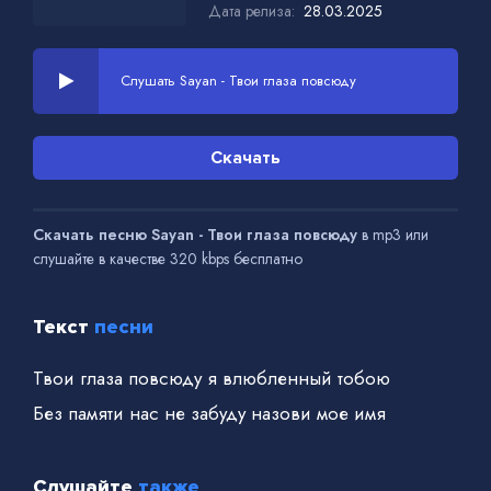
Дата релиза:
28.03.2025
Слушать Sayan - Твои глаза повсюду
Скачать
Скачать песню Sayan - Твои глаза повсюду
в mp3 или
слушайте в качестве 320 kbps бесплатно
Текст
песни
Твои глаза повсюду я влюбленный тобою
Без памяти нас не забуду назови мое имя
Слушайте
также