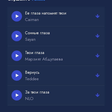
Ее глаза напомнят твои
Caiman
Сонные глаза
Sayan
Твои глаза
Марзият Абдулаева
Вернусь
Teddee
За твои глаза
NLO