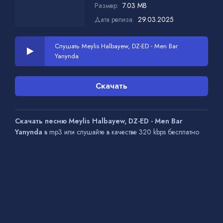
Размер:
7.03 MB
Дата релиза:
29.03.2025
Слушать Meylis Halbayew, DZ-ED - Men Bar
Yanynda
Скачать
Скачать песню Meylis Halbayew, DZ-ED - Men Bar
Yanynda
в mp3 или слушайте в качестве 320 kbps бесплатно