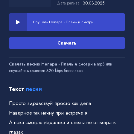
Дата релиза:
30.03.2025
Слушать Непара - Плачь и смотри
Скачать
Скачать песню Непара - Плачь и смотри
в mp3 или
слушайте в качестве 320 kbps бесплатно
Текст
песни
Просто здравствуй просто как дела
Наверное так начну при встрече я
А пока смотрю издалека и слезы не от ветра в
глазах