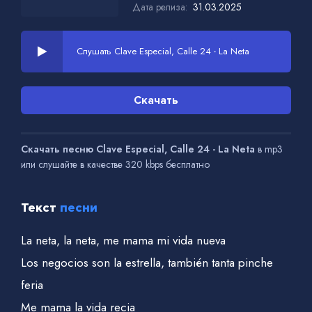
Дата релиза:
31.03.2025
Слушать Clave Especial, Calle 24 - La Neta
Скачать
Скачать песню Clave Especial, Calle 24 - La Neta
в mp3
или слушайте в качестве 320 kbps бесплатно
Текст
песни
La neta, la neta, me mama mi vida nueva
Los negocios son la estrella, también tanta pinche
feria
Me mama la vida recia