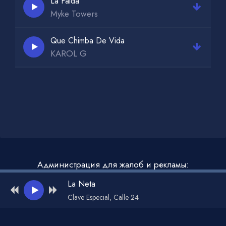
La Falda
Myke Towers
Que Chimba De Vida
KAROL G
Администрация для жалоб и рекламы:
admin@muzdark.net
La Neta
Clave Especial, Calle 24