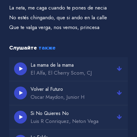
La neta, me caga cuando te pones de necia
No estés chingando, que si ando en la calle
Que te valga verga, nos vemos, princesa
Слушайте
также
La mama de la mama
El Alfa, El Cherry Scom, CJ
Volver al Futuro
Oscar Maydon, Junior H
Si No Quieres No
Luis R Conriquez, Neton Vega