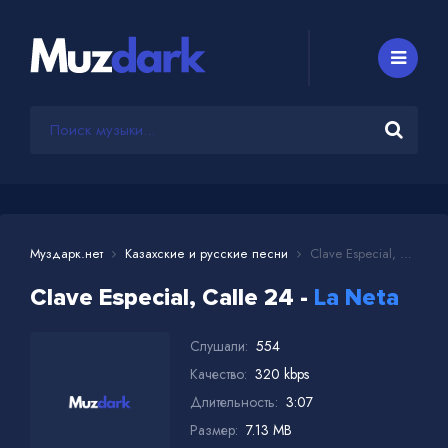
Муздарк.нет
Казахские и русские песни
Clave Especial, Calle 24 - La Neta
Clave Especial, Calle 24 -
La Neta
Слушали:
554
Качество:
320 kbps
Длительность:
3:07
Размер:
7.13 MB