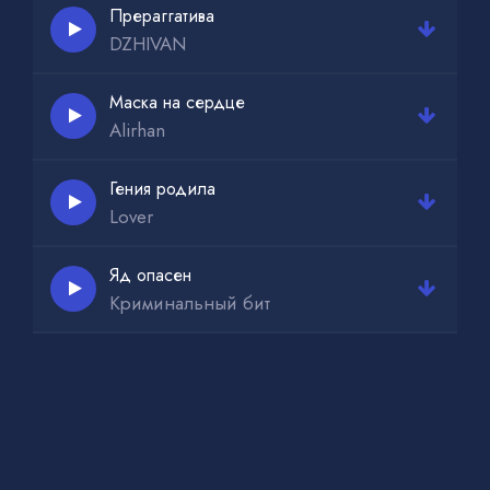
Прераггатива
DZHIVAN
Маска на сердце
Alirhan
Гения родила
Lover
Яд опасен
Криминальный бит