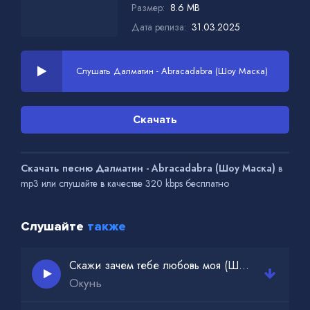
Размер:
8.6 MB
Дата релиза:
31.03.2025
Слушать Далматин - Abracadabra (Шоу Маска)
Скачать
Скачать песню Далматин - Abracadabra (Шоу Маска)
в
mp3 или слушайте в качестве 320 kbps бесплатно
Слушайте
также
Скажи зачем тебе любовь моя (Шоу Маска)
Окунь