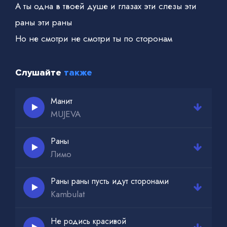
А ты одна в твоей душе и глазах эти слезы эти
раны эти раны
Но не смотри не смотри ты по сторонам
Слушайте
также
Манит
MUJEVA
Раны
Лимо
Раны раны пусть идут сторонами
Kambulat
Не родись красивой