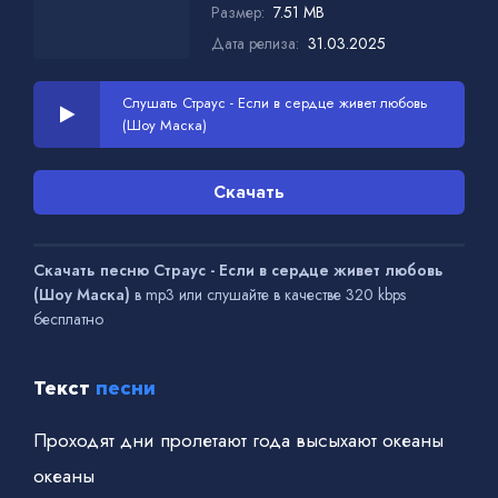
Размер:
7.51 MB
Дата релиза:
31.03.2025
Слушать Страус - Если в сердце живет любовь
(Шоу Маска)
Скачать
Скачать песню Страус - Если в сердце живет любовь
(Шоу Маска)
в mp3 или слушайте в качестве 320 kbps
бесплатно
Текст
песни
Проходят дни пролетают года высыхают океаны
океаны