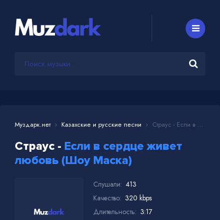
Муздарк.нет
Казахские и русские песни
Страус - Если в сердце живет любовь (Шоу Маска)
Страус -
Если в сердце живет
любовь (Шоу Маска)
Слушали:
413
Качество:
320 kbps
Длительность:
3:17