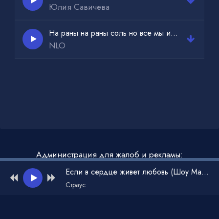
Юлия Савичева
На раны на раны соль но все мы ищем любовь
NLO
Администрация для жалоб и рекламы:
admin@muzdark.net
Если в сердце живет любовь (Шоу Маска)
Страус