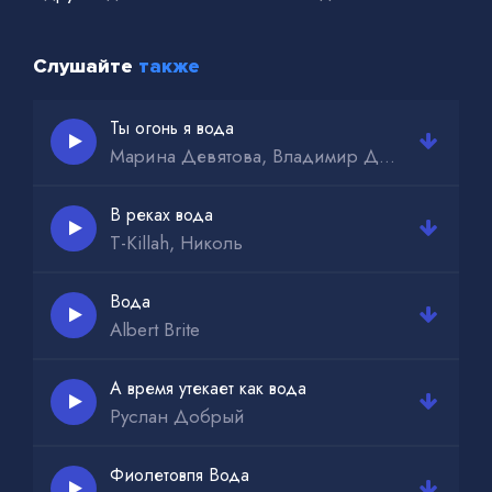
Слушайте
также
Ты огонь я вода
Марина Девятова, Владимир Девятов
В реках вода
T-Killah, Николь
Вода
Albert Brite
А время утекает как вода
Руслан Добрый
Фиолетовпя Вода