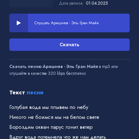
Дата релиза:
01.04.2025
Слушать Аришнев - Эль Гран Майя
Скачать
Скачать песню Аришнев - Эль Гран Майя
в mp3 или
слушайте в качестве 320 kbps бесплатно
Текст
песни
Голубая вода мы плывем по небу
Никого не боимся мы на белом свете
Бороздим океан парус гонит ветер
Вдруг вода потемнела что же нам делать