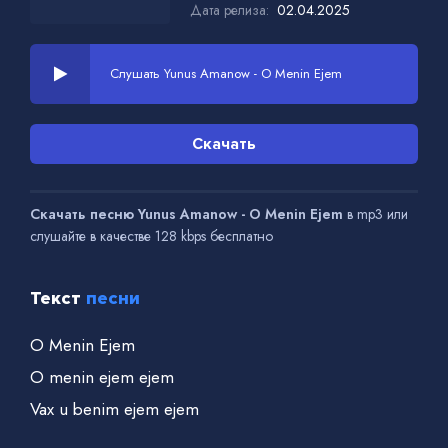
Дата релиза:
02.04.2025
Слушать Yunus Amanow - O Menin Ejem
Скачать
Скачать песню Yunus Amanow - O Menin Ejem
в mp3 или
слушайте в качестве 128 kbps бесплатно
Текст
песни
O Menin Ejem
O menin ejem ejem
Vax u benim ejem ejem