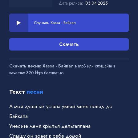
Дата релиза:
03.04.2025
Слушать Xassa - Байкал
Скачать
Скачать песню Xassa - Байкал
в mp3 или слушайте в
качестве 320 kbps бесплатно
Текст
песни
А моя душа так устала увези меня поезд до
Байкала
Унесите меня крылья дельтаплана
Слышу он зовет к себе домой