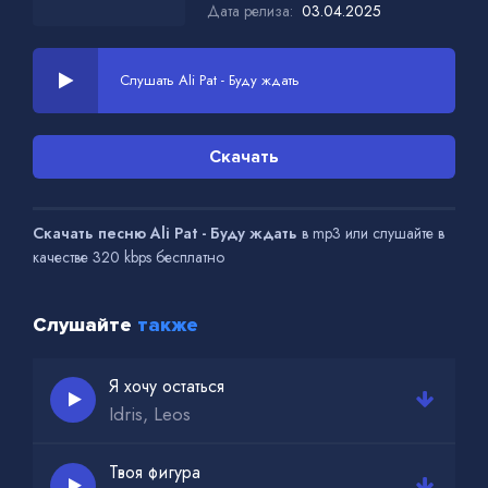
Дата релиза:
03.04.2025
Слушать Ali Pat - Буду ждать
Скачать
Скачать песню Ali Pat - Буду ждать
в mp3 или слушайте в
качестве 320 kbps бесплатно
Слушайте
также
Я хочу остаться
Idris, Leos
Твоя фигура