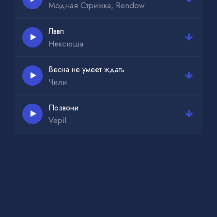
Модная Стрижка, Rendow
Лввп
Нексюша
Весна не умеет ждать
Чили
Позвони
Vepil