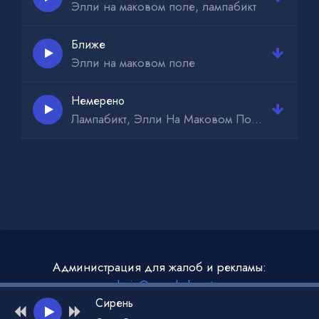
Элли на маковом поле, лампабикт
Ближе
Элли на маковом поле
Немерено
Лампабикт, Элли На Маковом Поле
Администрация для жалоб и рекламы:
admin@muzdark.net
Сирень