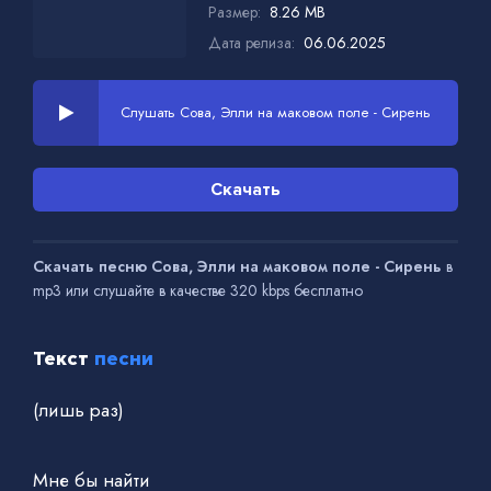
Размер:
8.26 MB
Дата релиза:
06.06.2025
Слушать Сова, Элли на маковом поле - Сирень
Скачать
Скачать песню Сова, Элли на маковом поле - Сирень
в
mp3 или слушайте в качестве 320 kbps бесплатно
Текст
песни
(лишь раз)
Мне бы найти