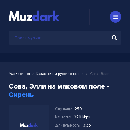
Муздарк.нет
Казахские и русские песни
Сова, Элли на маковом поле - Сирень
Сова, Элли на маковом поле -
Сирень
Слушали:
950
Качество:
320 kbps
Длительность:
3:35