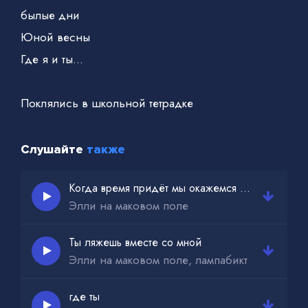
былые дни
Юной весны
Где я и ты…
Поклялись в школьной тетрадке
Слушайте
также
Когда время придёт мы окажемся рядом
Элли на маковом поле
Ты ляжешь вместе со мной
Элли на маковом поле, лампабикт
где ты