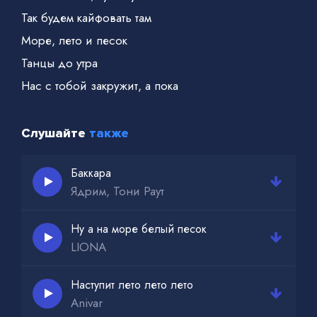
Так будем кайфовать там
Море, лето и песок
Танцы до утра
Нас с тобой закружит, а пока
Слушайте
также
Баккара
Ядрим, Тони Раут
Ну а на море белый песок
LIONA
Наступит лето лето лето
Anivar