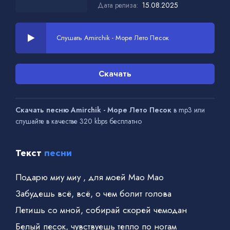
Дата релиза:
15.08.2025
Слушать Amirchik - Море Лето Песок
Скачать
Скачать песню Amirchik - Море Лето Песок
в mp3 или
слушайте в качестве 320 kbps бесплатно
Текст
песни
Подарю миу миу , для моей Мао Мао
Забудешь всё, всё, о чем болит голова
Летишь со мной, собирай скорей чемодан
Белый песок, чувствуешь тепло по ногам