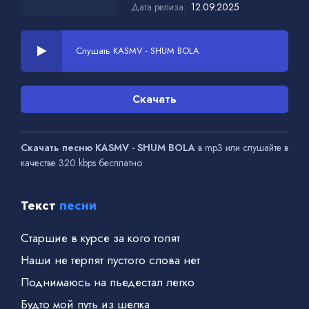
Дата релиза:
12.09.2025
Слушать KASMV - SHUM BOLA
Скачать
Скачать песню KASMV - SHUM BOLA
в mp3 или слушайте в
качестве 320 kbps бесплатно
Текст
песни
Старшие в курсе за кого топят
Наши не терпят пустого слова нет
Поднимаюсь на пьедестал легко
Будто мой путь из шелка