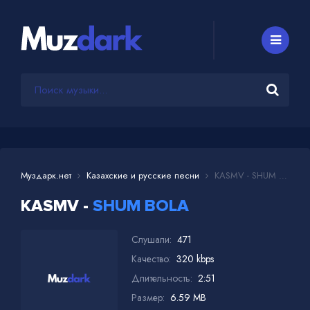
Муздарк.нет
Казахские и русские песни
KASMV - SHUM BOLA
KASMV -
SHUM BOLA
Слушали:
471
Качество:
320 kbps
Длительность:
2:51
Размер:
6.59 MB