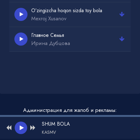
O’zingizcha hoqon sizda toy bola
Mexroj Xusanov
Главное Семья
Ирина Дубцова
Администрация для жалоб и рекламы:
admin@muzdark.net
SHUM BOLA
KASMV