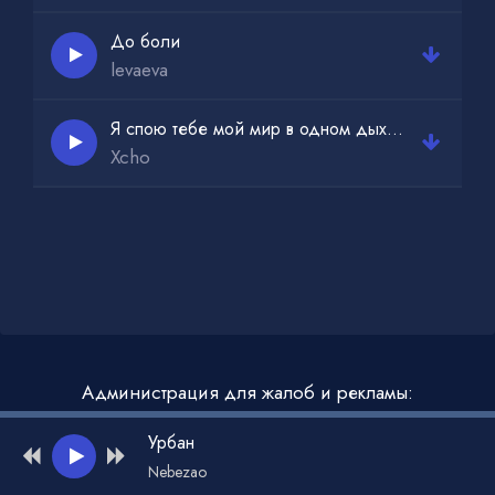
До боли
levaeva
Я спою тебе мой мир в одном дыхании
Xcho
Администрация для жалоб и рекламы:
admin@muzdark.net
Урбан
Nebezao