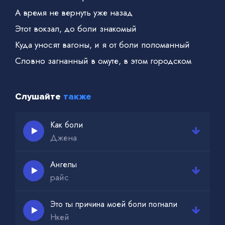
А время не вернуть уже назад
Этот вокзал, до боли знакомый
Куда уносят вагоны, и я от боли поломанный
Словно загнанный в омуте, в этом городском
урбане
Слушайте
также
Как боли
Джена
Ангелы
райс
Это ты причина моей боли погнали
Нкей