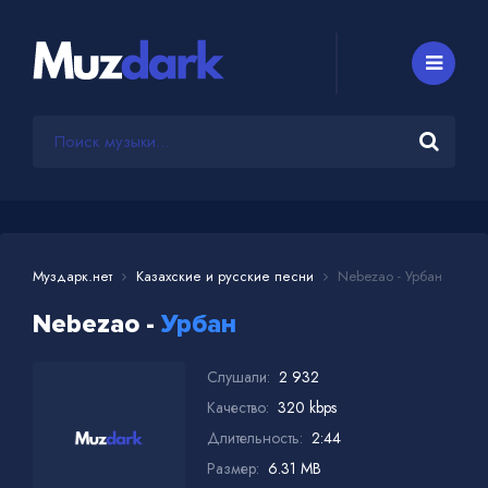
Муздарк.нет
Казахские и русские песни
Nebezao - Урбан
Nebezao -
Урбан
Слушали:
2 932
Качество:
320 kbps
Длительность:
2:44
Размер:
6.31 MB