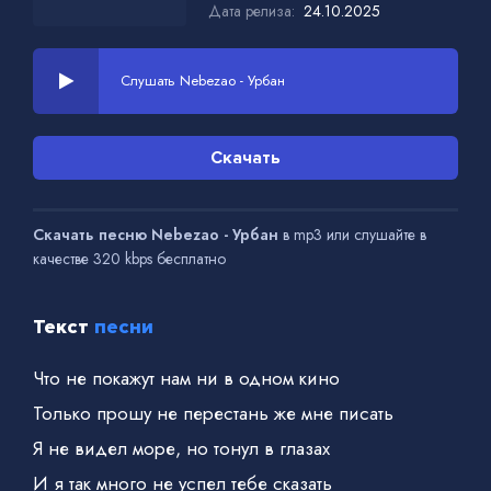
Дата релиза:
24.10.2025
Слушать Nebezao - Урбан
Скачать
Скачать песню Nebezao - Урбан
в mp3 или слушайте в
качестве 320 kbps бесплатно
Текст
песни
Что не покажут нам ни в одном кино
Только прошу не перестань же мне писать
Я не видел море, но тонул в глазах
И я так много не успел тебе сказать