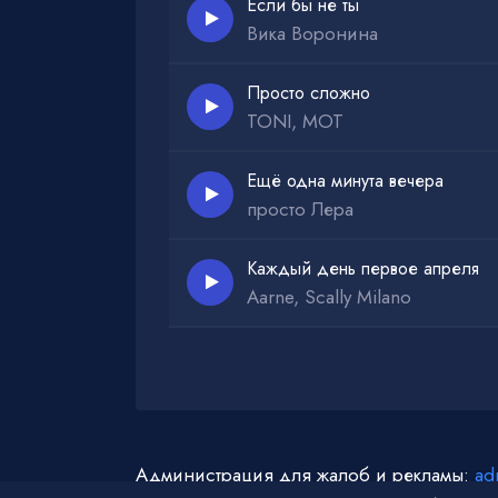
Если бы не ты
Вика Воронина
Просто сложно
TONI, MOT
Ещё одна минута вечера
просто Лера
Каждый день первое апреля
Aarne, Scally Milano
Администрация для жалоб и рекламы:
ad