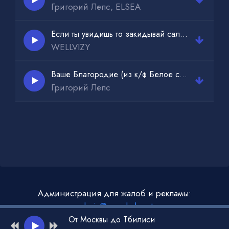
Григорий Лепс, ELSEA
Если ты увидишь то закидывай салам
WELLVIZY
Ваше Благородие (из к/ф Белое солнце пустыни)
Григорий Лепс
Администрация для жалоб и рекламы:
admin@muzdark.net
От Москвы до Тбилиси