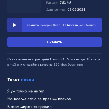
Размер:
7.53 MB
Дата релиза:
03.02.2024
Слушать Григорий Лепс - От Москвы до Тбилиси
Скачать
Скачать песню Григорий Лепс - От Москвы до Тбилиси
в mp3 или слушайте в качестве 320 kbps бесплатно
Текст
песни
Я уж точно не ангел
Но всегда стою за правым плечом
В этом мире нет правил