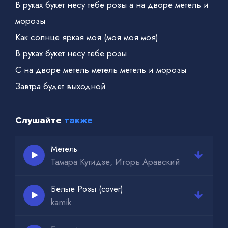
В руках букет несу тебе розы а на дворе метель и
морозы
Как солнце яркая моя (моя моя моя)
В руках букет несу тебе розы
С на дворе метель метель метель и морозы
Завтра будет выходной
Слушайте
также
Метель
Тамара Кутидзе, Игорь Аравский
Белые Розы (cover)
kamik