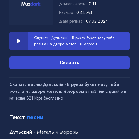
Длительность:
0:11
Размер:
0.44 MB
Дата релиза:
07.02.2024
Слушать Дульский - В руках букет несу тебе
розы а на дворе метель и морозы
Скачать
Скачать песню Дульский - В руках букет несу тебе
розы а на дворе метель и морозы
в mp3 или слушайте в
качестве 321 kbps бесплатно
Текст
песни
Дульский - Метель и морозы