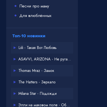
Песни про маму
Для влюблённых
Топ-10 новинки
Liili - Такая Вот Любовь
ASAVVI, ARIZONA - Не ругайся
Thomas Mraz - Замок
The Hatters - Зеркало
Milana Star - Подожди
Элли на маковом поле - Обнимай