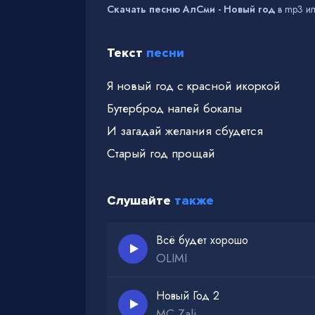
Скачать песню АлСми - Новый год
в mp3 ил
Текст
песни
Я новый год с красной икоркой
Бутерброд налей бокалы
И загадай желания сбудется
Старый год прощай
Слушайте
также
Всё будет хорошо
OLIMI
Новый Год 2
MC Zali