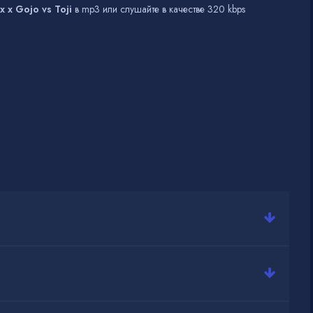
x x Gojo vs Toji
в mp3 или слушайте в качестве 320 kbps