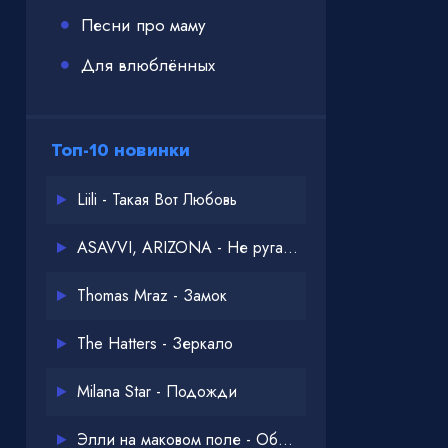
Песни про маму
Для влюблённых
Топ-10 новинки
Liili - Такая Вот Любовь
ASAVVI, ARIZONA - Не ругайся
Thomas Mraz - Замок
The Hatters - Зеркало
Milana Star - Подожди
Элли на маковом поле - Обнимай