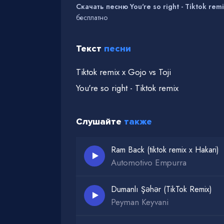
Скачать песню You're so right - Tiktok remi
бесплатно
Текст
песни
Tiktok remix x Gojo vs Toji
You're so right - Tiktok remix
Слушайте
также
Ram Back (tiktok remix x Hakari)
Automotivo Empurra
Dumanlı Şəhər (TikTok Remix)
Peyman Keyvani