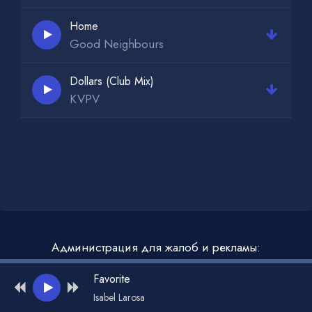
Home
Good Neighbours
Dollars (Club Mix)
KVPV
Администрация для жалоб и рекламы:
admin@muzdark.net
Favorite
Isabel Larosa