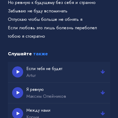
Но ревную к будущему без себя и странно
Забываю не буду вспоминать
Отпускаю чтобы больше не обнять я
Если любовь это лишь болезнь переболел
тобою я стократно
Слушайте
также
Если тебя не будет
Artur
Я ревную
Максим Олейников
Между нами
Корни