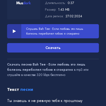
Длительность:
0:37
Размер:
1.43 MB
Дата релиза:
27.02.2024
Слушать Bah Tee - Если любовь это лишь
болезнь переболел тобою я стократно
Скачать
Скачать песню Bah Tee - Если любовь это лишь
болезнь переболел тобою я стократно
в mp3 или
слушайте в качестве 320 kbps бесплатно
Текст
песни
Ты знаешь я не ревную тебя к прошлому