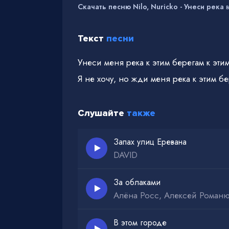
Скачать песню Nilo, Nuricko - Унеси река
в
Текст
песни
Унеси меня река к этим берегам к эти
Я не хочу, но жди меня река к этим бе
Слушайте
также
Запах улиц Еревана
DAVID
За облаками
Алёна Росс, Алексей Романю
В этом городе