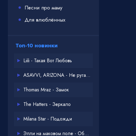
Песни про маму
Для влюблённых
Топ-10 новинки
Liili - Такая Вот Любовь
ASAVVI, ARIZONA - Не ругайся
Thomas Mraz - Замок
The Hatters - Зеркало
Milana Star - Подожди
Элли на маковом поле - Обнимай