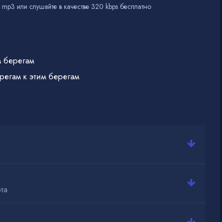
 mp3 или слушайте в качестве 320 kbps бесплатно
м берегам
регам к этим берегам
та