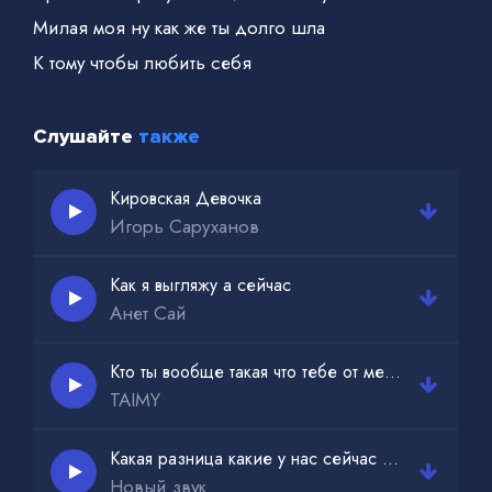
Милая моя ну как же ты долго шла
К тому чтобы любить себя
Слушайте
также
Кировская Девочка
Игорь Саруханов
Как я выгляжу а сейчас
Анет Сай
Кто ты вообще такая что тебе от меня нужно
TAIMY
Какая разница какие у нас сейчас проблемы и какие будет еще
Новый звук