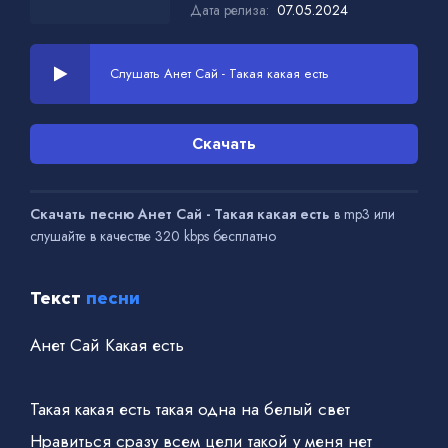
Дата релиза:
07.05.2024
Слушать Анет Сай - Такая какая есть
Скачать
Скачать песню Анет Сай - Такая какая есть
в mp3 или
слушайте в качестве 320 kbps бесплатно
Текст
песни
Анет Сай Какая есть
Такая какая есть такая одна на белый свет
Нравиться сразу всем цели такой у меня нет